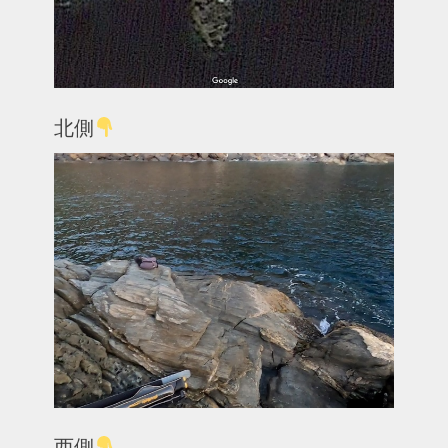
北側
西側