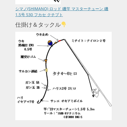
シマノ(SHIMANO) ロッド 磯竿 マスターチューン 磯
1.5号 530 フカセ クチブト
仕掛け＆タックル