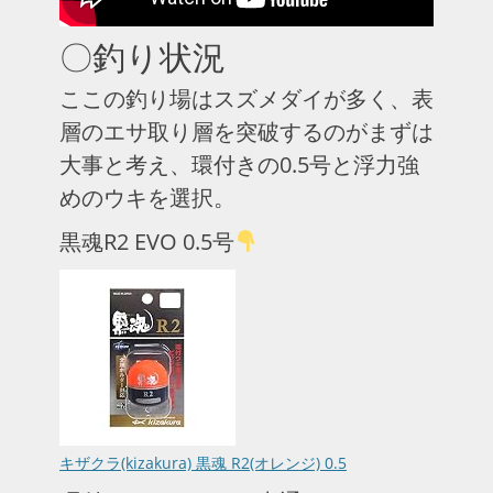
〇釣り状況
ここの釣り場はスズメダイが多く、表
層のエサ取り層を突破するのがまずは
大事と考え、環付きの0.5号と浮力強
めのウキを選択。
黒魂R2 EVO 0.5号
キザクラ(kizakura) 黒魂 R2(オレンジ) 0.5