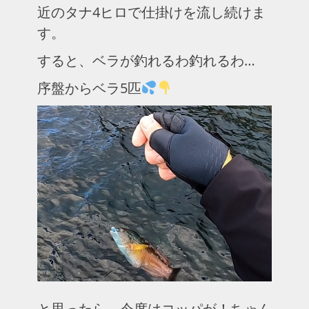
近のタナ4ヒロで仕掛けを流し続けま
す。
すると、ベラが釣れるわ釣れるわ…
序盤からベラ5匹
と思ったら、今度はコッパが！ちゃん