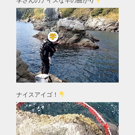
学さんのナイスな竿の曲がり
ナイスアイゴ！