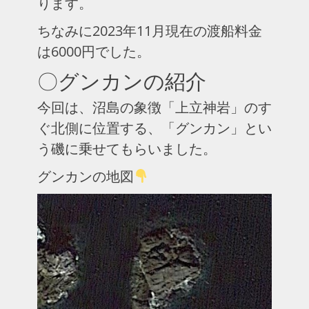
ります。
ちなみに2023年11月現在の渡船料金
は6000円でした。
〇グンカンの紹介
今回は、沼島の象徴「上立神岩」のす
ぐ北側に位置する、「グンカン」とい
う磯に乗せてもらいました。
グンカンの地図