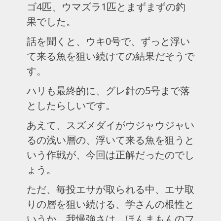
ゴ4匹、ウマズラ1匹とまずまずの釣
果でした。
話を聞くと、ウキ0号で、ずっと浮い
て来る魚を狙い続けての結果だそうで
す。
ハリも最終的に、グレ針の5号まで落
としたらしいです。
あえて、スズメダイがウジャウジャい
るの浅い層の、浮いて来る魚を狙うと
いう作戦が、今回は正解だったのでし
ょう。
ただ、毎投エサが取られる中、エサ取
りの層を狙い続ける、学さんの根性と
いうか、我慢強さは、ほんまもんのフ