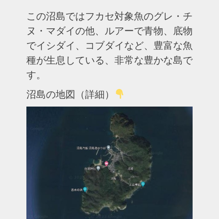
この沼島ではフカセ対象魚のグレ・チ
ヌ・マダイの他、ルアーで青物、底物
でイシダイ、コブダイなど、豊富な魚
種が生息している、非常な豊かな島で
す。
沼島の地図（詳細）