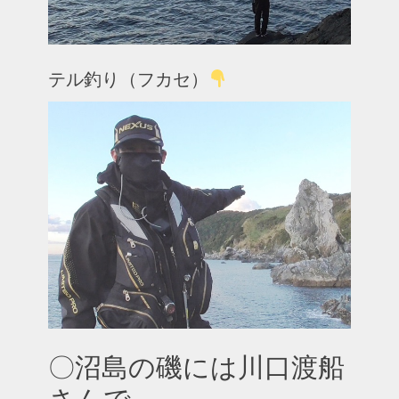
テル釣り（フカセ）
〇沼島の磯には川口渡船
さんで