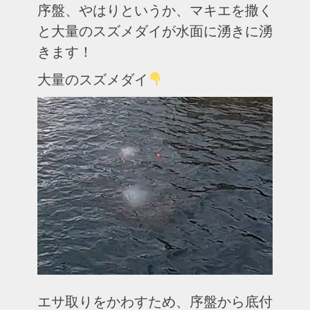
序盤、やはりというか、マキエを撒く
と大量のスズメダイが水面に湧きに湧
きます！
大量のスズメダイ
エサ取りをかわすため、序盤から底付