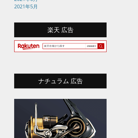
2021年5月
楽天 広告
ナチュラム 広告