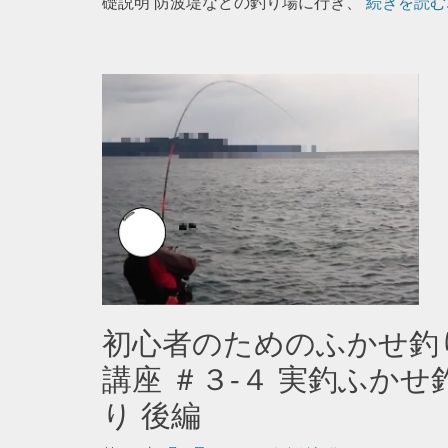
礎説明 防波堤などの釣り場に行き、
続きを読む
初心者のためのふかせ釣
講座 ＃３-４ 実釣ふかせ
り 後編