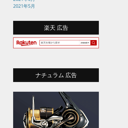
2021年5月
楽天 広告
ナチュラム 広告