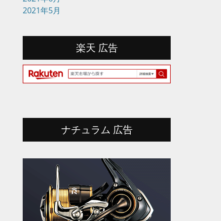
2021年5月
楽天 広告
ナチュラム 広告