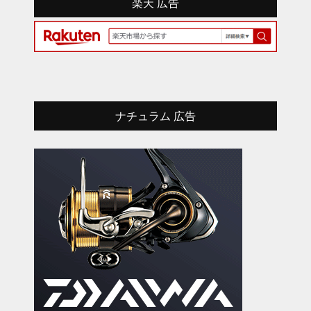
楽天 広告
ナチュラム 広告