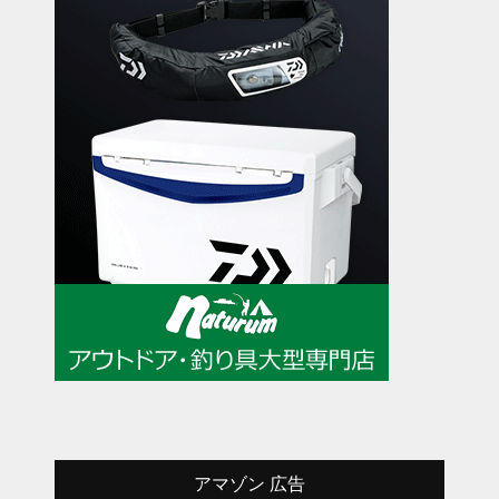
アマゾン 広告