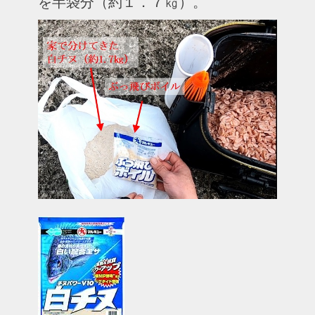
を半袋分（約１．７㎏）。