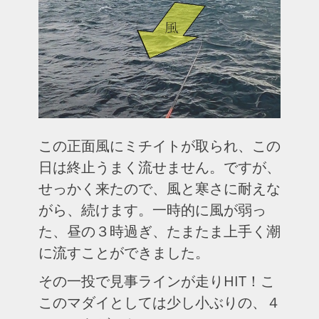
この正面風にミチイトが取られ、この
日は終止うまく流せません。ですが、
せっかく来たので、風と寒さに耐えな
がら、続けます。一時的に風が弱っ
た、昼の３時過ぎ、たまたま上手く潮
に流すことができました。
その一投で見事ラインが走りHIT！こ
このマダイとしては少し小ぶりの、４