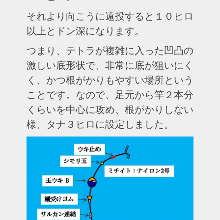
それより向こうに遠投すると１０ヒロ
以上とドン深になります。
つまり、テトラが複雑に入った凹凸の
激しい底形状で、非常に底が狙いにく
く、かつ根がかりもやすい場所という
ことです。なので、足元から竿２本分
くらいを中心に攻め、根がかりしない
様、タナ３ヒロに設定しました。