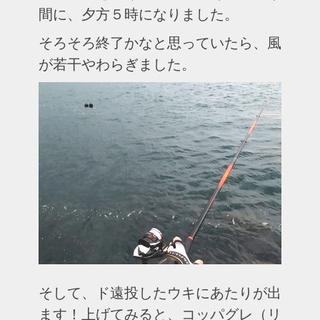
間に、夕方５時になりました。
そろそろ終了かなと思っていたら、風
が若干やわらぎました。
そして、ド遠投したウキにあたりが出
ます！上げてみると、コッパグレ（リ