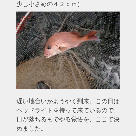
少し小さめの４２ｃｍ）
遅い地合いがようやく到来。この日は
ヘッドライトを持って来ているので、
日が落ちるまでやる覚悟を、ここで決
めました。