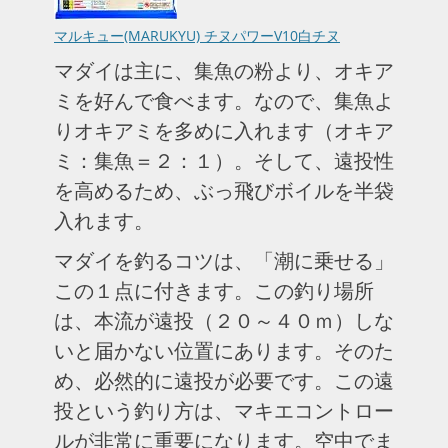
マルキュー(MARUKYU) チヌパワーV10白チヌ
マダイは主に、集魚の粉より、オキア
ミを好んで食べます。なので、集魚よ
りオキアミを多めに入れます（オキア
ミ：集魚＝２：１）。そして、遠投性
を高めるため、ぶっ飛びボイルを半袋
入れます。
マダイを釣るコツは、「潮に乗せる」
この１点に付きます。この釣り場所
は、本流が遠投（２０～４０ｍ）しな
いと届かない位置にあります。そのた
め、必然的に遠投が必要です。この遠
投という釣り方は、マキエコントロー
ルが非常に重要になります。空中でま