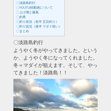
〇淡路島釣行
〇YOUTUBE動画について
〇上げ潮と爆風
〇釣果
〇釣り状況（前半 五目釣り）
〇釣り状況（後半 マダイ狙い）
〇まとめ
〇淡路島釣行
ようやく冬がやってきました。という
か、ようやく冬になってくれました。
冬＝マダイが狙えます。そして、やっ
てきました！淡路島！！