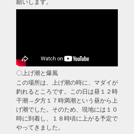
願いします。
〇上げ潮と爆風
この場所は、上げ潮の時に、マダイが
釣れるところです。この日は昼１２時
干潮→夕方１７時満潮という昼から上
げ潮でした。そのため、現地には１０
時に到着し、１８時頃に上がる予定で
やってきました。