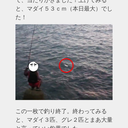
と、マダイ５３ｃｍ（本日最大）でし
た！
この一枚で釣り終了。終わってみる
と、マダイ３匹、グレ２匹とまあ大量