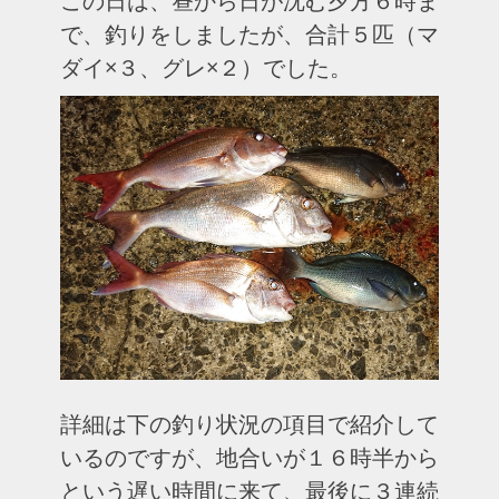
この日は、昼から日が沈む夕方６時ま
で、釣りをしましたが、合計５匹（マ
ダイ×３、グレ×２）でした。
詳細は下の釣り状況の項目で紹介して
いるのですが、地合いが１６時半から
という遅い時間に来て、最後に３連続