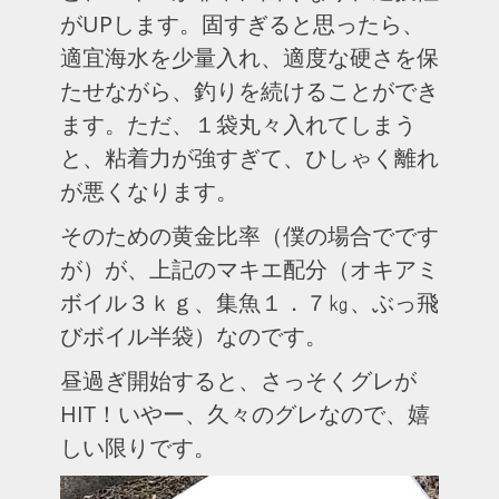
がUPします。固すぎると思ったら、
適宜海水を少量入れ、適度な硬さを保
たせながら、釣りを続けることができ
ます。ただ、１袋丸々入れてしまう
と、粘着力が強すぎて、ひしゃく離れ
が悪くなります。
そのための黄金比率（僕の場合でです
が）が、上記のマキエ配分（オキアミ
ボイル３ｋｇ、集魚１．７㎏、ぶっ飛
びボイル半袋）なのです。
昼過ぎ開始すると、さっそくグレが
HIT！いやー、久々のグレなので、嬉
しい限りです。