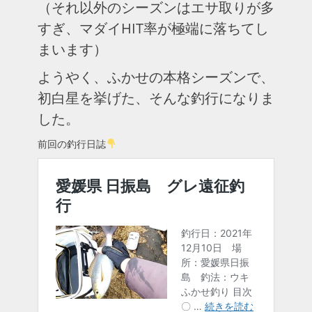
（それ以外のシーズンはエサ取りが多
すぎ、マダイHIT率が極端に落ちてし
まいます）
ようやく、ふかせの本格シーズンで、
初白星を挙げた、そんな釣行になりま
した。
前回の釣行日誌