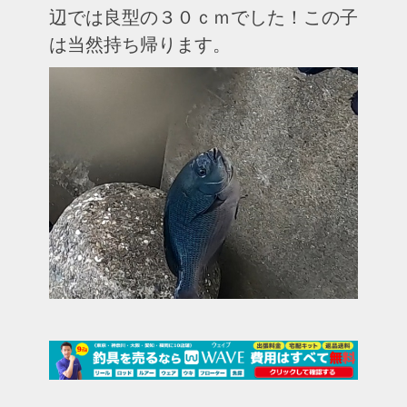
辺では良型の３０ｃｍでした！この子
は当然持ち帰ります。