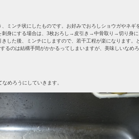
き、ミンチ状にしたものです。お好みでおろしショウガやネギ
を刺身にする場合は、3枚おろし→皮引き→中骨取り→切り身に
引きした後、ミンチにしますので、若干工程が楽になります。
でするのは結構手間がかかるってしまいますが、美味しいなめ
てなめろうにしていきます。