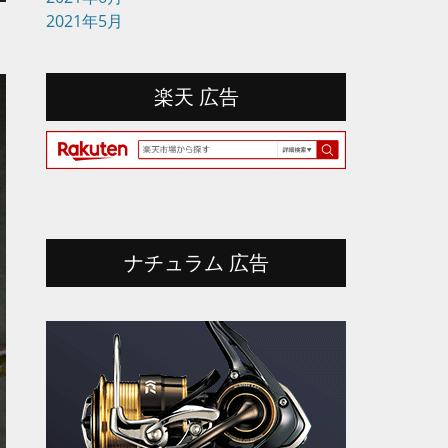
2021年5月
楽天 広告
ナチュラム 広告