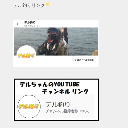
テル釣りリンク
、
。