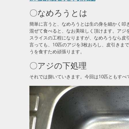
〇なめろうとは
簡単に言うと、なめろうとは生の身を細かく叩
混ぜて食べると、なお美味しく頂けます。アジ
スライスの工程になりますが、なめろうなら皮
言っても、10匹のアジを3枚おろし、皮引きま
うを食すため頑張ります。
〇アジの下処理
それでは捌いていきます。今回は10匹ともすべ