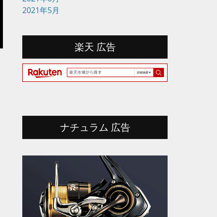
2021年5月
楽天 広告
ナチュラム 広告