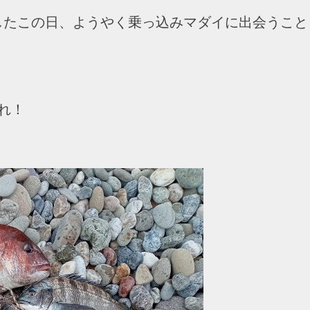
したこの日、ようやく乗っ込みマダイに出会うこと
れ！