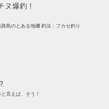
チヌ爆釣！
県淡路島のとある地磯 釣法：フカセ釣り
？
春と言えば、そう！