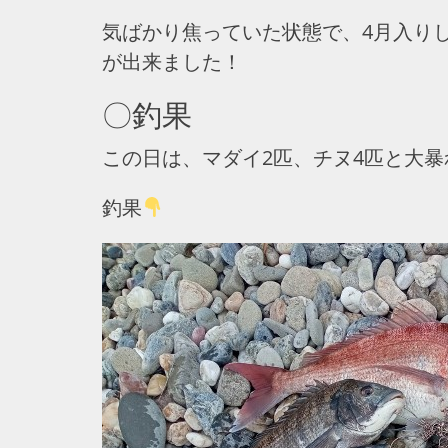
気ばかり焦っていた状態で、4月入り
が出来ました！
〇釣果
この日は、マダイ2匹、チヌ4匹と大暴
釣果