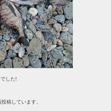
㎝でした!
動画投稿しています。