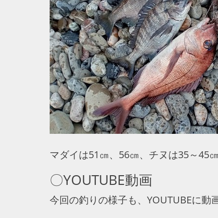
マダイは51㎝、56㎝、チヌは35～45
〇YOUTUBE動画
今回の釣りの様子も、YOUTUBEに